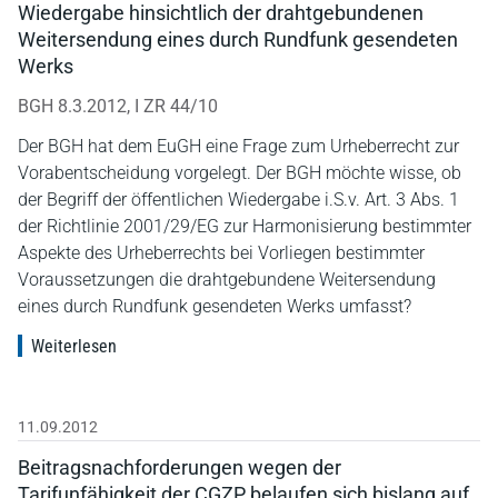
Wiedergabe hinsichtlich der drahtgebundenen
Weitersendung eines durch Rundfunk gesendeten
Werks
BGH 8.3.2012, I ZR 44/10
Der BGH hat dem EuGH eine Frage zum Urheberrecht zur
Vorabentscheidung vorgelegt. Der BGH möchte wisse, ob
der Begriff der öffentlichen Wiedergabe i.S.v. Art. 3 Abs. 1
der Richtlinie 2001/29/EG zur Harmonisierung bestimmter
Aspekte des Urheberrechts bei Vorliegen bestimmter
Voraussetzungen die drahtgebundene Weitersendung
eines durch Rundfunk gesendeten Werks umfasst?
Weiterlesen
11.09.2012
Beitragsnachforderungen wegen der
Tarifunfähigkeit der CGZP belaufen sich bislang auf