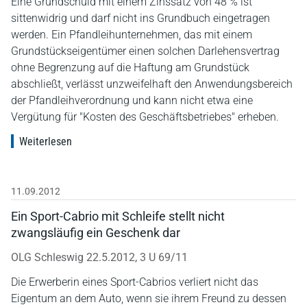
Eine Grundschuld mit einem Zinssatz von 48 % ist
sittenwidrig und darf nicht ins Grundbuch eingetragen
werden. Ein Pfandleihunternehmen, das mit einem
Grundstückseigentümer einen solchen Darlehensvertrag
ohne Begrenzung auf die Haftung am Grundstück
abschließt, verlässt unzweifelhaft den Anwendungsbereich
der Pfandleihverordnung und kann nicht etwa eine
Vergütung für "Kosten des Geschäftsbetriebes" erheben.
Weiterlesen
11.09.2012
Ein Sport-Cabrio mit Schleife stellt nicht
zwangsläufig ein Geschenk dar
OLG Schleswig 22.5.2012, 3 U 69/11
Die Erwerberin eines Sport-Cabrios verliert nicht das
Eigentum an dem Auto, wenn sie ihrem Freund zu dessen