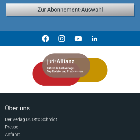
Zur Abonnement-Auswahl
Über uns
Der Verlag Dr. Otto Schmidt
Presse
Anfahrt