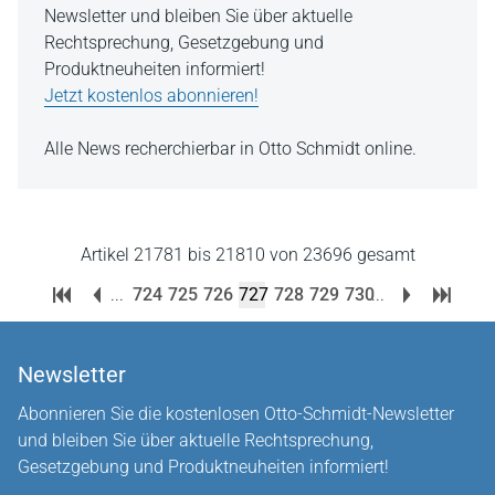
Newsletter und bleiben Sie über aktuelle
Rechtsprechung, Gesetzgebung und
Produktneuheiten informiert!
Jetzt kostenlos abonnieren!
Alle News recherchierbar in Otto Schmidt online.
Artikel 21781 bis 21810 von 23696 gesamt
...
724
725
726
727
728
729
730
...
Newsletter
Abonnieren Sie die kostenlosen Otto-Schmidt-Newsletter
und bleiben Sie über aktuelle Rechtsprechung,
Gesetzgebung und Produktneuheiten informiert!