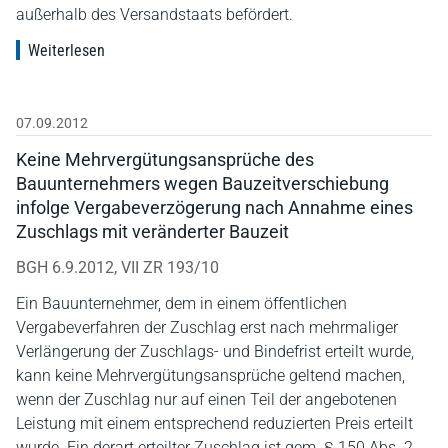
außerhalb des Versandstaats befördert.
Weiterlesen
07.09.2012
Keine Mehrvergütungsansprüche des
Bauunternehmers wegen Bauzeitverschiebung
infolge Vergabeverzögerung nach Annahme eines
Zuschlags mit veränderter Bauzeit
BGH 6.9.2012, VII ZR 193/10
Ein Bauunternehmer, dem in einem öffentlichen
Vergabeverfahren der Zuschlag erst nach mehrmaliger
Verlängerung der Zuschlags- und Bindefrist erteilt wurde,
kann keine Mehrvergütungsansprüche geltend machen,
wenn der Zuschlag nur auf einen Teil der angebotenen
Leistung mit einem entsprechend reduzierten Preis erteilt
wurde. Ein derart erteilter Zuschlag ist gem. § 150 Abs. 2