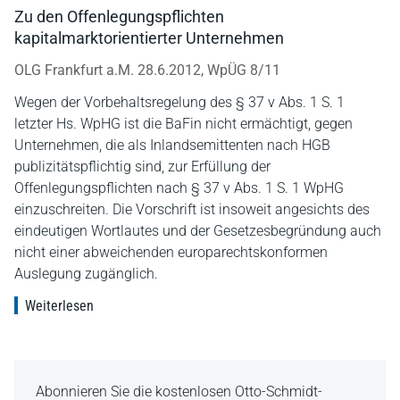
Zu den Offenlegungspflichten
kapitalmarktorientierter Unternehmen
OLG Frankfurt a.M. 28.6.2012, WpÜG 8/11
Wegen der Vorbehaltsregelung des § 37 v Abs. 1 S. 1
letzter Hs. WpHG ist die BaFin nicht ermächtigt, gegen
Unternehmen, die als Inlandsemittenten nach HGB
publizitätspflichtig sind, zur Erfüllung der
Offenlegungspflichten nach § 37 v Abs. 1 S. 1 WpHG
einzuschreiten. Die Vorschrift ist insoweit angesichts des
eindeutigen Wortlautes und der Gesetzesbegründung auch
nicht einer abweichenden europarechtskonformen
Auslegung zugänglich.
Weiterlesen
Abonnieren Sie die kostenlosen Otto-Schmidt-