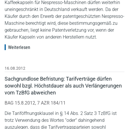
Kaffeekapseln für Nespresso-Maschinen dürfen weiterhin
uneingeschränkt in Deutschland verkauft werden. Da der
Käufer durch den Erwerb der patentgeschützten Nespresso-
Maschine berechtigt wird, diese bestimmungsgemäß zu
gebrauchen, liegt keine Patentverletzung vor, wenn der
Käufer Kapseln von anderen Herstellern nutzt.
Weiterlesen
16.08.2012
Sachgrundlose Befristung: Tarifverträge dürfen
sowohl bzgl. Höchstdauer als auch Verlängerungen
vom TzBfG abweichen
BAG 15.8.2012, 7 AZR 184/11
Die Tariföffnungsklausel in § 14 Abs. 2 Satz 3 TzBfG ist
trotz Verwendung des Wortes "oder" dahingehend
auszulegen, dass die Tarifvertragsparteien sowohl