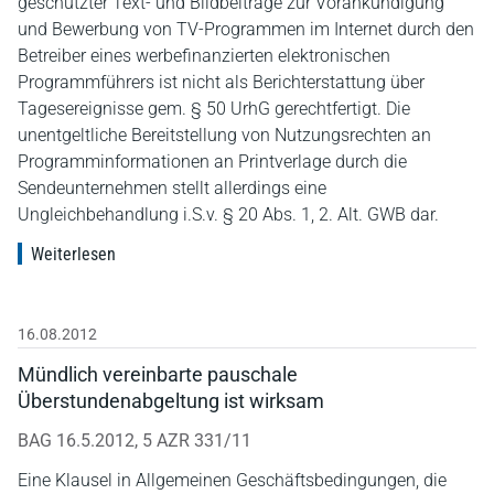
geschützter Text- und Bildbeiträge zur Vorankündigung
und Bewerbung von TV-Programmen im Internet durch den
Betreiber eines werbefinanzierten elektronischen
Programmführers ist nicht als Berichterstattung über
Tagesereignisse gem. § 50 UrhG gerechtfertigt. Die
unentgeltliche Bereitstellung von Nutzungsrechten an
Programminformationen an Printverlage durch die
Sendeunternehmen stellt allerdings eine
Ungleichbehandlung i.S.v. § 20 Abs. 1, 2. Alt. GWB dar.
Weiterlesen
16.08.2012
Mündlich vereinbarte pauschale
Überstundenabgeltung ist wirksam
BAG 16.5.2012, 5 AZR 331/11
Eine Klausel in Allgemeinen Geschäftsbedingungen, die