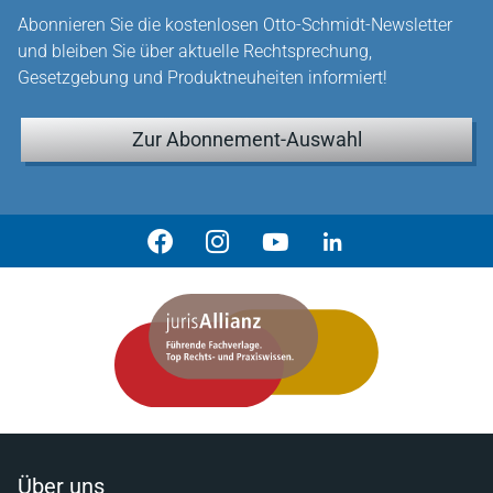
Abonnieren Sie die kostenlosen Otto-Schmidt-Newsletter
und bleiben Sie über aktuelle Rechtsprechung,
Gesetzgebung und Produktneuheiten informiert!
Zur Abonnement-Auswahl
Über uns