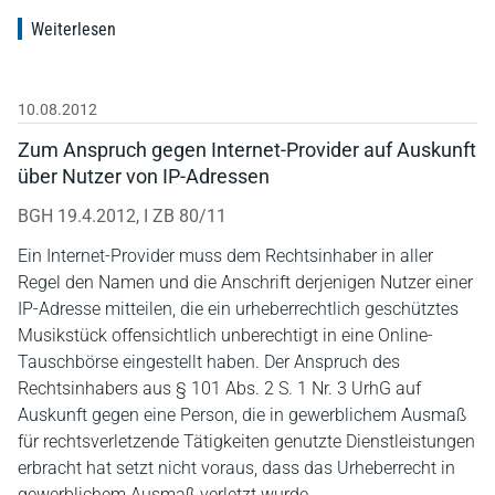
Weiterlesen
10.08.2012
Zum Anspruch gegen Internet-Provider auf Auskunft
über Nutzer von IP-Adressen
BGH 19.4.2012, I ZB 80/11
Ein Internet-Provider muss dem Rechtsinhaber in aller
Regel den Namen und die Anschrift derjenigen Nutzer einer
IP-Adresse mitteilen, die ein urheberrechtlich geschütztes
Musikstück offensichtlich unberechtigt in eine Online-
Tauschbörse eingestellt haben. Der Anspruch des
Rechtsinhabers aus § 101 Abs. 2 S. 1 Nr. 3 UrhG auf
Auskunft gegen eine Person, die in gewerblichem Ausmaß
für rechtsverletzende Tätigkeiten genutzte Dienstleistungen
erbracht hat setzt nicht voraus, dass das Urheberrecht in
gewerblichem Ausmaß verletzt wurde.