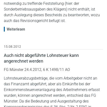
notwendig zu treffende Feststellung (hier: der
Sonderbetriebsausgaben des Klägers) nicht enthält, ist
durch Auslegung dieses Bescheids zu beantworten, wozu
auch das Revisionsgericht befugt ist.
Weiterlesen
15.08.2012
Auch nicht abgeführte Lohnsteuer kann
angerechnet werden
FG Münster 24.4.2012, 6 K 1498/11 AO
Lohnsteuerabzugsbeträge, die vom Arbeitgeber nicht an
das Finanzamt abgeführt, aber als Einkünfte bei der
Einkommensteuerveranlagung des Arbeitnehmers erfasst
wurden, können angerechnet werden, entschied das FG
Münster. Da die Bedeutung und Ausgestaltung des
Korrespondenzprinzips des § 36 Abs. 2 Nr. 2 EStG in