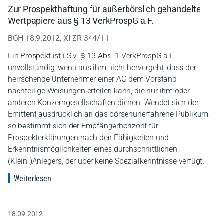
Zur Prospekthaftung für außerbörslich gehandelte
Wertpapiere aus § 13 VerkProspG a.F.
BGH 18.9.2012, XI ZR 344/11
Ein Prospekt ist i.S.v. § 13 Abs. 1 VerkProspG a.F.
unvollständig, wenn aus ihm nicht hervorgeht, dass der
herrschende Unternehmer einer AG dem Vorstand
nachteilige Weisungen erteilen kann, die nur ihm oder
anderen Konzerngesellschaften dienen. Wendet sich der
Emittent ausdrücklich an das börsenunerfahrene Publikum,
so bestimmt sich der Empfängerhorizont für
Prospekterklärungen nach den Fähigkeiten und
Erkenntnismöglichkeiten eines durchschnittlichen
(Klein-)Anlegers, der über keine Spezialkenntnisse verfügt.
Weiterlesen
18.09.2012