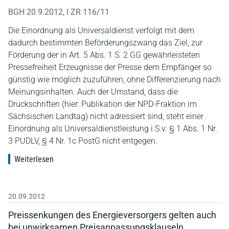
BGH 20.9.2012, I ZR 116/11
Die Einordnung als Universaldienst verfolgt mit dem
dadurch bestimmten Beförderungszwang das Ziel, zur
Förderung der in Art. 5 Abs. 1 S. 2 GG gewährleisteten
Pressefreiheit Erzeugnisse der Presse dem Empfänger so
günstig wie möglich zuzuführen, ohne Differenzierung nach
Meinungsinhalten. Auch der Umstand, dass die
Druckschriften (hier: Publikation der NPD-Fraktion im
Sächsischen Landtag) nicht adressiert sind, steht einer
Einordnung als Universaldienstleistung i.S.v. § 1 Abs. 1 Nr.
3 PUDLV, § 4 Nr. 1c PostG nicht entgegen.
Weiterlesen
20.09.2012
Preissenkungen des Energieversorgers gelten auch
bei unwirksamen Preisanpassungsklauseln