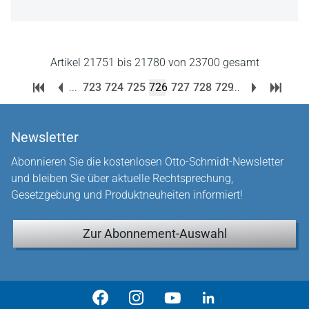
Artikel 21751 bis 21780 von 23700 gesamt
...
723
724
725
726
727
728
729
...
Newsletter
Abonnieren Sie die kostenlosen Otto-Schmidt-Newsletter
und bleiben Sie über aktuelle Rechtsprechung,
Gesetzgebung und Produktneuheiten informiert!
Zur Abonnement-Auswahl