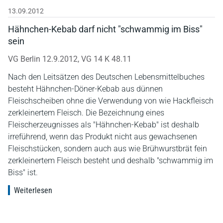
13.09.2012
Hähnchen-Kebab darf nicht "schwammig im Biss"
sein
VG Berlin 12.9.2012, VG 14 K 48.11
Nach den Leitsätzen des Deutschen Lebensmittelbuches
besteht Hähnchen-Döner-Kebab aus dünnen
Fleischscheiben ohne die Verwendung von wie Hackfleisch
zerkleinertem Fleisch. Die Bezeichnung eines
Fleischerzeugnisses als "Hähnchen-Kebab" ist deshalb
irreführend, wenn das Produkt nicht aus gewachsenen
Fleischstücken, sondern auch aus wie Brühwurstbrät fein
zerkleinertem Fleisch besteht und deshalb "schwammig im
Biss" ist.
Weiterlesen