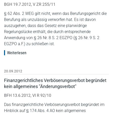
BGH 19.7.2012, V ZR 255/11
§ 62 Abs. 2 WEG gilt nicht, wenn das Berufungsgericht die
Berufung als unzulässig verworfen hat. Es ist davon
auszugehen, dass das Gesetz eine planwidrige
Regelungslücke enthält, die durch entsprechende
Anwendung von § 26 Nr. 8 S. 2 EGZPO (§ 26 Nr. 9 S. 2
EGZPO a.F.) zu schließen ist.
Weiterlesen
20.09.2012
Finanzgerichtliches Verböserungsverbot begründet
kein allgemeines "Änderungsverbot"
BFH 13.6.2012, VI R 92/10
Das finanzgerichtliche Verböserungsverbot begründet im
Hinblick auf § 174 Abs. 4 AO kein allgemeines