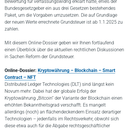
Bewertung für verfassungswidrig erklärt hatte, erließ der
Bundesgesetzgeber ein aus drei Gesetzen bestehendes
Paket, um die Vorgaben umzusetzen. Die auf Grundlage
der neuen Werte errechnete Grundsteuer ist ab 1.1.2025 zu
zahlen.
Mit diesem Online-Dossier geben wir Ihnen fortlaufend
einen Überblick über die aktuellen rechtlichen Diskussionen
in Sachen Reform der Grundsteuer.
Online-Dossier:
Kryptowährung – Blockchain – Smart
Contract – NFT
Distributed Ledger Technologies (DLT) sind längst kein
Novum mehr. Dabei hat der globale Erfolg der
Kryptowährung „Bitcoin“ der Variante der Blockchain einen
erhöhten Bekanntheitsgrad verschafft. Es mangelt
allerdings (noch) an flächendeckendem Einsatz derartiger
Technologien – jedenfalls im Rechtsverkehr, obwohl sich
diese etwa auch für die Abgabe rechtsgeschäftlicher