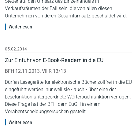
Steuer auf den Umsatz des Einzelhandels in
Verkaufsräumen der Fall sein, die von allen diesen
Unternehmen von deren Gesamtumsatz geschuldet wird.
Weiterlesen
05.02.2014
Zur Einfuhr von E-Book-Readern in die EU
BFH 12.11.2013, VII R 13/13
Dürfen Lesegeräte für elektronische Bücher zollfrei in die EU
eingeführt werden, nur weil sie - auch - über eine der
Lesefunktion untergeordnete Wörterbuchfunktion verfügen.
Diese Frage hat der BFH dem EuGH in einem
Vorabentscheidungsersuchen gestellt.
Weiterlesen