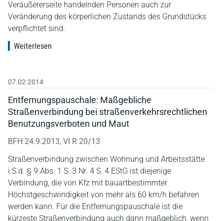
Veräußererseite handelnden Personen auch zur
Veränderung des körperlichen Zustands des Grundstücks
verpflichtet sind.
Weiterlesen
07.02.2014
Entfernungspauschale: Maßgebliche
Straßenverbindung bei straßenverkehrsrechtlichen
Benutzungsverboten und Maut
BFH 24.9.2013, VI R 20/13
Straßenverbindung zwischen Wohnung und Arbeitsstätte
i.S.d. § 9 Abs. 1 S. 3 Nr. 4 S. 4 EStG ist diejenige
Verbindung, die von Kfz mit bauartbestimmter
Höchstgeschwindigkeit von mehr als 60 km/h befahren
werden kann. Für die Entfernungspauschale ist die
kürzeste Straßenverbindung auch dann maßgeblich, wenn