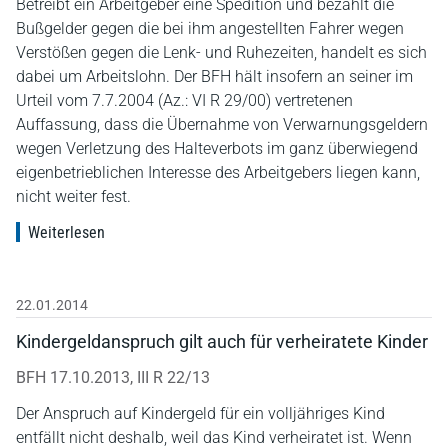
Betreibt ein Arbeitgeber eine Spedition und bezahlt die
Bußgelder gegen die bei ihm angestellten Fahrer wegen
Verstößen gegen die Lenk- und Ruhezeiten, handelt es sich
dabei um Arbeitslohn. Der BFH hält insofern an seiner im
Urteil vom 7.7.2004 (Az.: VI R 29/00) vertretenen
Auffassung, dass die Übernahme von Verwarnungsgeldern
wegen Verletzung des Halteverbots im ganz überwiegend
eigenbetrieblichen Interesse des Arbeitgebers liegen kann,
nicht weiter fest.
Weiterlesen
22.01.2014
Kindergeldanspruch gilt auch für verheiratete Kinder
BFH 17.10.2013, III R 22/13
Der Anspruch auf Kindergeld für ein volljähriges Kind
entfällt nicht deshalb, weil das Kind verheiratet ist. Wenn