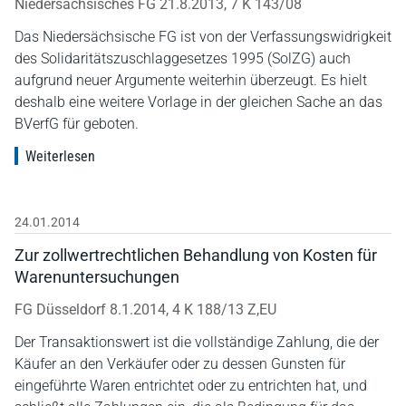
Niedersächsisches FG 21.8.2013, 7 K 143/08
Das Niedersächsische FG ist von der Verfassungswidrigkeit
des Solidaritätszuschlaggesetzes 1995 (SolZG) auch
aufgrund neuer Argumente weiterhin überzeugt. Es hielt
deshalb eine weitere Vorlage in der gleichen Sache an das
BVerfG für geboten.
Weiterlesen
24.01.2014
Zur zollwertrechtlichen Behandlung von Kosten für
Warenuntersuchungen
FG Düsseldorf 8.1.2014, 4 K 188/13 Z,EU
Der Transaktionswert ist die vollständige Zahlung, die der
Käufer an den Verkäufer oder zu dessen Gunsten für
eingeführte Waren entrichtet oder zu entrichten hat, und