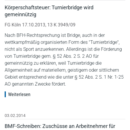
Körperschaftsteuer: Turnierbridge wird
gemeinnützig
FG Köln 17.10.2013, 13 K 3949/09
Nach BFH-Rechtsprechung ist Bridge, auch in der
wettkampfmäßig organisierten Form des "Turnierbridge",
nicht als Sport anzuerkennen. Allerdings ist die Förderung
von Turnierbridge gem. § 52 Abs. 2 S. 2 AO für
gemeinnützig zu erklären, weil Turnierbridge die
Allgemeinheit auf materiellem, geistigem oder sittlichem
Gebiet entsprechend wie die unter § 52 Abs. 2 S. 1 Nr. 1-25
AO genannten Zwecke fördert.
Weiterlesen
03.02.2014
BMF-Schreiben: Zuschüsse an Arbeitnehmer für