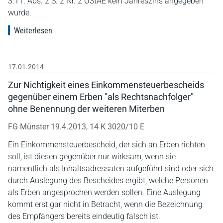
3.11. Abs. 2 S. 2 Nr. 2 UStAE kein Jahreszins angegeben
wurde.
Weiterlesen
17.01.2014
Zur Nichtigkeit eines Einkommensteuerbescheids
gegenüber einem Erben "als Rechtsnachfolger"
ohne Benennung der weiteren Miterben
FG Münster 19.4.2013, 14 K 3020/10 E
Ein Einkommensteuerbescheid, der sich an Erben richten
soll, ist diesen gegenüber nur wirksam, wenn sie
namentlich als Inhaltsadressaten aufgeführt sind oder sich
durch Auslegung des Bescheides ergibt, welche Personen
als Erben angesprochen werden sollen. Eine Auslegung
kommt erst gar nicht in Betracht, wenn die Bezeichnung
des Empfängers bereits eindeutig falsch ist.