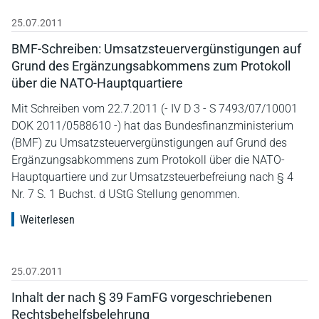
25.07.2011
BMF-Schreiben: Umsatzsteuervergünstigungen auf
Grund des Ergänzungsabkommens zum Protokoll
über die NATO-Hauptquartiere
Mit Schreiben vom 22.7.2011 (- IV D 3 - S 7493/07/10001
DOK 2011/0588610 -) hat das Bundesfinanzministerium
(BMF) zu Umsatzsteuervergünstigungen auf Grund des
Ergänzungsabkommens zum Protokoll über die NATO-
Hauptquartiere und zur Umsatzsteuerbefreiung nach § 4
Nr. 7 S. 1 Buchst. d UStG Stellung genommen.
Weiterlesen
25.07.2011
Inhalt der nach § 39 FamFG vorgeschriebenen
Rechtsbehelfsbelehrung