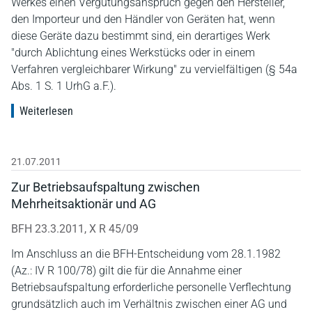
Werkes einen Vergütungsanspruch gegen den Hersteller,
den Importeur und den Händler von Geräten hat, wenn
diese Geräte dazu bestimmt sind, ein derartiges Werk
"durch Ablichtung eines Werkstücks oder in einem
Verfahren vergleichbarer Wirkung" zu vervielfältigen (§ 54a
Abs. 1 S. 1 UrhG a.F.).
Weiterlesen
21.07.2011
Zur Betriebsaufspaltung zwischen
Mehrheitsaktionär und AG
BFH 23.3.2011, X R 45/09
Im Anschluss an die BFH-Entscheidung vom 28.1.1982
(Az.: IV R 100/78) gilt die für die Annahme einer
Betriebsaufspaltung erforderliche personelle Verflechtung
grundsätzlich auch im Verhältnis zwischen einer AG und