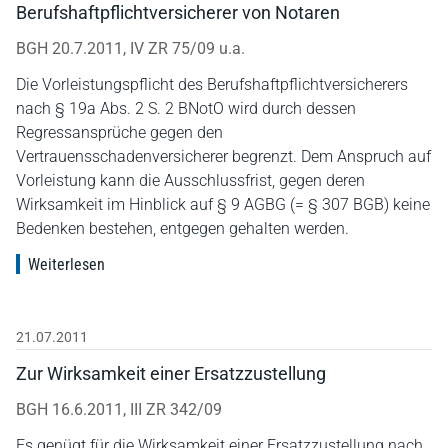
Berufshaftpflichtversicherer von Notaren
BGH 20.7.2011, IV ZR 75/09 u.a.
Die Vorleistungspflicht des Berufshaftpflichtversicherers
nach § 19a Abs. 2 S. 2 BNotO wird durch dessen
Regressansprüche gegen den
Vertrauensschadenversicherer begrenzt. Dem Anspruch auf
Vorleistung kann die Ausschlussfrist, gegen deren
Wirksamkeit im Hinblick auf § 9 AGBG (= § 307 BGB) keine
Bedenken bestehen, entgegen gehalten werden.
Weiterlesen
21.07.2011
Zur Wirksamkeit einer Ersatzzustellung
BGH 16.6.2011, III ZR 342/09
Es genügt für die Wirksamkeit einer Ersatzzustellung nach