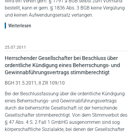
Wird ein Verein gem. § 1791 a BGB selbst zum Vormund
bestellt, kann er gem. § 1836 Abs. 3 BGB keine Vergütung
und keinen Aufwendungsersatz verlangen.
Weiterlesen
25.07.2011
Herrschender Gesellschafter bei Beschluss über
ordentliche Kündigung eines Beherrschungs- und
Gewinnabführungsvertrags stimmberechtigt
BGH 31.5.2011, II ZR 109/10
Bei der Beschlussfassung über die ordentliche Kündigung
eines Beherrschungs- und Gewinnabführungsvertrags
durch die beherrschte Gesellschaft ist der herrschende
Gesellschafter stimmberechtigt. Von dem Stimmverbot des
§ 47 Abs. 4 S. 2 Fall 1 GmbHG ausgenommen sind sog.
körperschaftliche Sozialakte, bei denen der Gesellschafter