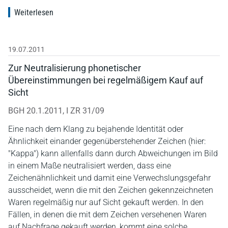
Weiterlesen
19.07.2011
Zur Neutralisierung phonetischer
Übereinstimmungen bei regelmäßigem Kauf auf
Sicht
BGH 20.1.2011, I ZR 31/09
Eine nach dem Klang zu bejahende Identität oder
Ähnlichkeit einander gegenüberstehender Zeichen (hier:
"Kappa") kann allenfalls dann durch Abweichungen im Bild
in einem Maße neutralisiert werden, dass eine
Zeichenähnlichkeit und damit eine Verwechslungsgefahr
ausscheidet, wenn die mit den Zeichen gekennzeichneten
Waren regelmäßig nur auf Sicht gekauft werden. In den
Fällen, in denen die mit dem Zeichen versehenen Waren
auf Nachfrage gekauft werden, kommt eine solche