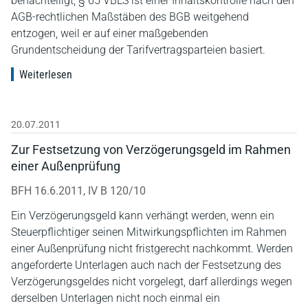
benachteiligt; § 65 VBLS ist einer Inhaltskontrolle nach den
AGB-rechtlichen Maßstäben des BGB weitgehend
entzogen, weil er auf einer maßgebenden
Grundentscheidung der Tarifvertragsparteien basiert.
Weiterlesen
20.07.2011
Zur Festsetzung von Verzögerungsgeld im Rahmen
einer Außenprüfung
BFH 16.6.2011, IV B 120/10
Ein Verzögerungsgeld kann verhängt werden, wenn ein
Steuerpflichtiger seinen Mitwirkungspflichten im Rahmen
einer Außenprüfung nicht fristgerecht nachkommt. Werden
angeforderte Unterlagen auch nach der Festsetzung des
Verzögerungsgeldes nicht vorgelegt, darf allerdings wegen
derselben Unterlagen nicht noch einmal ein