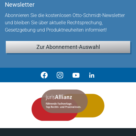
Newsletter
Abonnieren Sie die kostenlosen Otto-Schmidt-Newsletter
und bleiben Sie über aktuelle Rechtsprechung,
Gesetzgebung und Produktneuheiten informiert!
Zur Abonnement-Auswahl