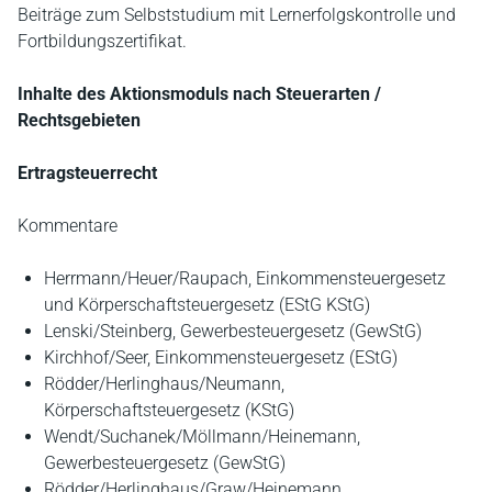
Beiträge zum Selbststudium mit Lernerfolgskontrolle und
Fortbildungszertifikat.
Inhalte des Aktionsmoduls nach Steuerarten /
Rechtsgebieten
Ertragsteuerrecht
Kommentare
Herrmann/Heuer/Raupach, Einkommensteuergesetz
und Körperschaftsteuergesetz (EStG KStG)
Lenski/Steinberg, Gewerbesteuergesetz (GewStG)
Kirchhof/Seer, Einkommensteuergesetz (EStG)
Rödder/Herlinghaus/Neumann,
Körperschaftsteuergesetz (KStG)
Wendt/Suchanek/Möllmann/Heinemann,
Gewerbesteuergesetz (GewStG)
Rödder/Herlinghaus/Graw/Heinemann,