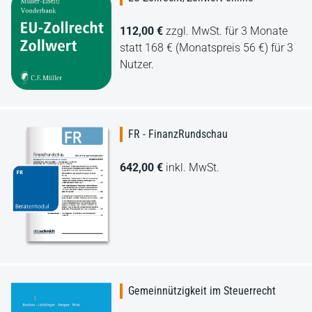
112,00 €
zzgl. MwSt. für 3 Monate
statt 168 € (Monatspreis 56 €) für 3
Nutzer.
FR - FinanzRundschau
642,00 €
inkl. MwSt.
Gemeinnützigkeit im Steuerrecht