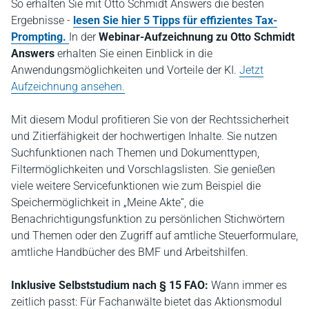
So erhalten Sie mit Otto Schmidt Answers die besten
Ergebnisse -
lesen Sie hier 5 Tipps für effizientes Tax-
Prompting.
In der
Webinar-Aufzeichnung zu Otto Schmidt
Answers
erhalten Sie einen Einblick in die
Anwendungsmöglichkeiten und Vorteile der KI.
Jetzt
Aufzeichnung ansehen.
Mit diesem Modul profitieren Sie von der Rechtssicherheit
und Zitierfähigkeit der hochwertigen Inhalte. Sie nutzen
Suchfunktionen nach Themen und Dokumenttypen,
Filtermöglichkeiten und Vorschlagslisten. Sie genießen
viele weitere Servicefunktionen wie zum Beispiel die
Speichermöglichkeit in „Meine Akte“, die
Benachrichtigungsfunktion zu persönlichen Stichwörtern
und Themen oder den Zugriff auf amtliche Steuerformulare,
amtliche Handbücher des BMF und Arbeitshilfen.
Inklusive Selbststudium nach § 15 FAO:
Wann immer es
zeitlich passt: Für Fachanwälte bietet das Aktionsmodul