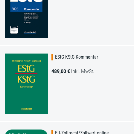
EStG KStG Kommentar
489,00 €
inkl. MwSt.
EU-Zollrecht/Zollwert online