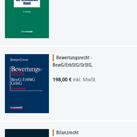
Bewertungsrecht -
BewG/ErbStG/GrStG,
198,00 €
inkl. MwSt.
Bilanzrecht