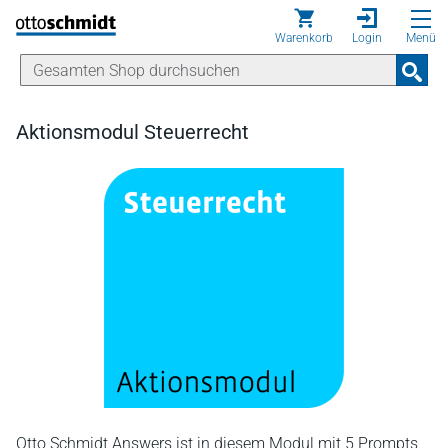
Direkt zum Inhalt
Warenkorb
Login
Menü
Aktionsmodul Steuerrecht
Otto Schmidt Answers ist in diesem Modul mit 5 Prompts