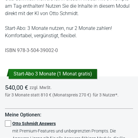
am Tag enthalten! Nutzen Sie die Inhalte in diesem Modul
direkt mit der KI von Otto Schmidt.
Start-Abo: 3 Monate nutzen, nur 2 Monate zahlen!
Komfortabel, vergünstigt, flexibel.
ISBN 978-3-504-39002-0
Start-Abo 3 Monate (1 Monat gratis)
540,00 €
zzgl. MwSt.
für 3 Monate statt 810 € (Monatspreis 270 €)
für 3 Nutzer*.
Meine Optionen:
Otto Schmidt Answers
mit Premium-Features und unbegrenzten Prompts. Die