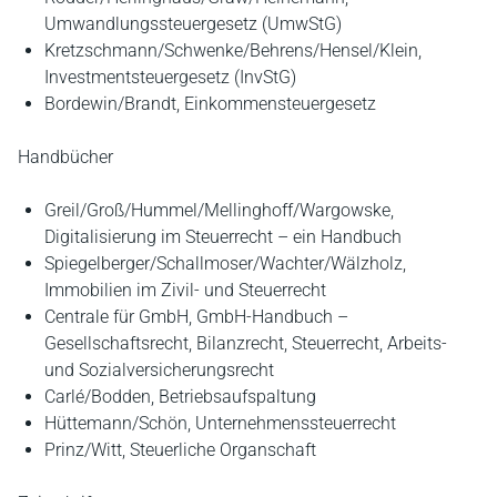
Umwandlungssteuergesetz (UmwStG)
Kretzschmann/Schwenke/Behrens/Hensel/Klein,
Investmentsteuergesetz (InvStG)
Bordewin/Brandt, Einkommensteuergesetz
Handbücher
Greil/Groß/Hummel/Mellinghoff/Wargowske,
Digitalisierung im Steuerrecht – ein Handbuch
Spiegelberger/Schallmoser/Wachter/Wälzholz,
Immobilien im Zivil- und Steuerrecht
Centrale für GmbH, GmbH-Handbuch –
Gesellschaftsrecht, Bilanzrecht, Steuerrecht, Arbeits-
und Sozialversicherungsrecht
Carlé/Bodden, Betriebsaufspaltung
Hüttemann/Schön, Unternehmenssteuerrecht
Prinz/Witt, Steuerliche Organschaft