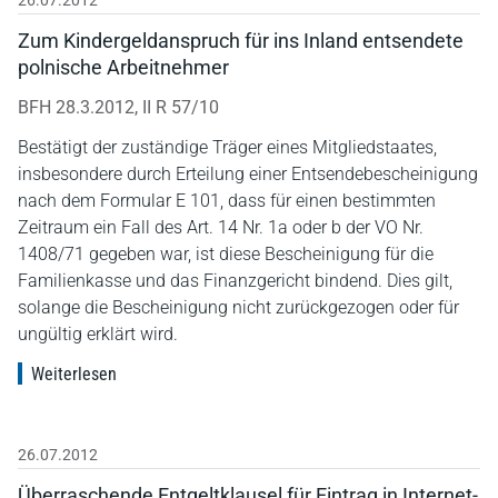
Zum Kindergeldanspruch für ins Inland entsendete
polnische Arbeitnehmer
BFH 28.3.2012, II R 57/10
Bestätigt der zuständige Träger eines Mitgliedstaates,
insbesondere durch Erteilung einer Entsendebescheinigung
nach dem Formular E 101, dass für einen bestimmten
Zeitraum ein Fall des Art. 14 Nr. 1a oder b der VO Nr.
1408/71 gegeben war, ist diese Bescheinigung für die
Familienkasse und das Finanzgericht bindend. Dies gilt,
solange die Bescheinigung nicht zurückgezogen oder für
ungültig erklärt wird.
Weiterlesen
26.07.2012
Überraschende Entgeltklausel für Eintrag in Internet-