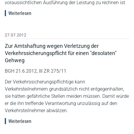
voraussichtlichen Ausführung der Leistung zu rechnen ist.
Weiterlesen
27.07.2012
Zur Amtshaftung wegen Verletzung der
Verkehrssicherungspflicht für einen "desolaten"
Gehweg
BGH 21.6.2012, III ZR 275/11
Der Verkehrssicherungspflichtige kann
Verkehrsteilnehmern grundsätzlich nicht entgegenhalten,
sie hätten gefährliche Stellen meiden müssen. Damit würde
er die ihn treffende Verantwortung unzulässig auf den
Verkehrsteilnehmer abwälzen.
Weiterlesen