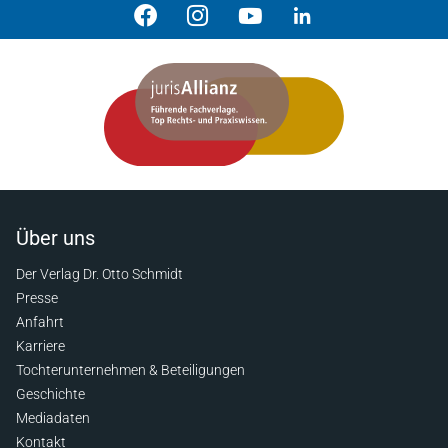
Über uns
Der Verlag Dr. Otto Schmidt
Presse
Anfahrt
Karriere
Tochterunternehmen & Beteiligungen
Geschichte
Mediadaten
Kontakt