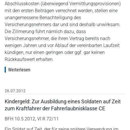
Abschlusskosten (überwiegend Vermittlungsprovisionen)
mit den ersten Beiträgen verrechnet werden, stellen eine
unangemessene Benachteiligung des
Versicherungsnehmers dar und sind deshalb unwirksam.
Die Zillmerung führt nämlich dazu, dass
Versicherungsnehmer, die ihren Vertrag bereits nach
wenigen Jahren und vor Ablauf der vereinbarten Laufzeit
kündigen, nur einen geringen oder ggf. gar keinen
Rückkaufswert erhalten.
Weiterlesen
26.07.2012
Kindergeld: Zur Ausbildung eines Soldaten auf Zeit
zum Kraftfahrer der Fahrerlaubnisklasse CE
BFH 10.5.2012, VI R 72/11
Ein Soldat auf Zeit, der für seine spätere Verwendung im