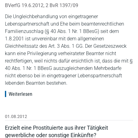
BVerfG 19.6.2012, 2 BvR 1397/09
Die Ungleichbehandlung von eingetragener
Lebenspartnerschaft und Ehe beim beamtenrechtlichen
Familienzuschlag (§ 40 Abs. 1 Nr. 1 BBesG) seit dem
1.8.2001 ist unvereinbar mit dem allgemeinen
Gleichheitssatz des Art. 3 Abs. 1 GG. Der Gesetzeszweck
kann eine Privilegierung verheirateter Beamter nicht
rechtfertigen, weil nichts dafür ersichtlich ist, dass die mit §
40 Abs. 1 Nr. 1 BBesG auszugleichenden Mehrbedarfe
nicht ebenso bei in eingetragener Lebenspartnerschaft
lebenden Beamten bestehen.
Weiterlesen
01.08.2012
Erzielt eine Prostituierte aus ihrer Tätigkeit
gewerbliche oder sonstige Einkünfte?