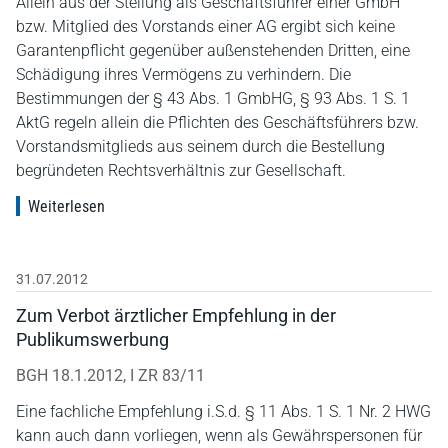
Allein aus der Stellung als Geschäftsführer einer GmbH
bzw. Mitglied des Vorstands einer AG ergibt sich keine
Garantenpflicht gegenüber außenstehenden Dritten, eine
Schädigung ihres Vermögens zu verhindern. Die
Bestimmungen der § 43 Abs. 1 GmbHG, § 93 Abs. 1 S. 1
AktG regeln allein die Pflichten des Geschäftsführers bzw.
Vorstandsmitglieds aus seinem durch die Bestellung
begründeten Rechtsverhältnis zur Gesellschaft.
Weiterlesen
31.07.2012
Zum Verbot ärztlicher Empfehlung in der
Publikumswerbung
BGH 18.1.2012, I ZR 83/11
Eine fachliche Empfehlung i.S.d. § 11 Abs. 1 S. 1 Nr. 2 HWG
kann auch dann vorliegen, wenn als Gewährspersonen für