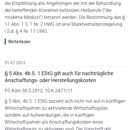
die Empfehlung alle Angehörigen der mit der Behandlung
der betreffenden Krankheit befassten Heilberufe ("die
moderne Medizin") benannt werden. Die Bestimmung des §
11 Abs. 1 S. 1 Nr. 2 HWG ist eine Marktverhaltensregelung
i.S.d. § 4 Nr. 11 UWG.
Weiterlesen
31.07.2012
§ 5 Abs. 4b S. 1 EStG gilt auch für nachträgliche
Anschaffungs- oder Herstellungskosten
FG Köln 30.5.2012, 10 K 2477/11
§ 5 Abs. 4b S. 1 EStG bezieht sich nicht nur auf in künftigen
Wirtschaftsjahren zu aktivierende Wirtschaftsgüter,
sondern auf Aufwendungen, die in künftigen
Wirtschaftsjahren als Anschaffungskosten eines
Wirtschaftsguts zu aktivieren sind. Die Vorschrift gilt