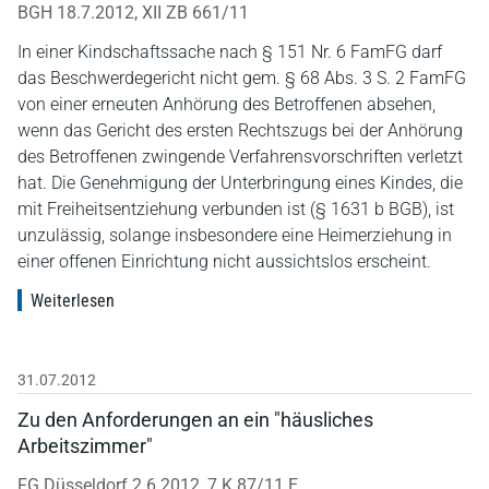
BGH 18.7.2012, XII ZB 661/11
In einer Kindschaftssache nach § 151 Nr. 6 FamFG darf
das Beschwerdegericht nicht gem. § 68 Abs. 3 S. 2 FamFG
von einer erneuten Anhörung des Betroffenen absehen,
wenn das Gericht des ersten Rechtszugs bei der Anhörung
des Betroffenen zwingende Verfahrensvorschriften verletzt
hat. Die Genehmigung der Unterbringung eines Kindes, die
mit Freiheitsentziehung verbunden ist (§ 1631 b BGB), ist
unzulässig, solange insbesondere eine Heimerziehung in
einer offenen Einrichtung nicht aussichtslos erscheint.
Weiterlesen
31.07.2012
Zu den Anforderungen an ein "häusliches
Arbeitszimmer"
FG Düsseldorf 2.6.2012, 7 K 87/11 E