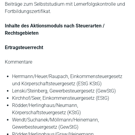
Beiträge zum Selbststudium mit Lernerfolgskontrolle und
Fortbildungszertifikat.
Inhalte des Aktionsmoduls nach Steuerarten /
Rechtsgebieten
Ertragsteuerrecht
Kommentare
Herrmann/Heuer/Raupach, Einkommensteuergesetz
und Körperschaftsteuergesetz (EStG KStG)
Lenski/Steinberg, Gewerbesteuergesetz (GewStG)
Kirchhof/Seer, Einkommensteuergesetz (EStG)
Rödder/Herlinghaus/Neumann,
Körperschaftsteuergesetz (KStG)
Wendt/Suchanek/Möllmann/Heinemann,
Gewerbesteuergesetz (GewStG)
Rödder/Herlinghaus/Graw/Heinemann,