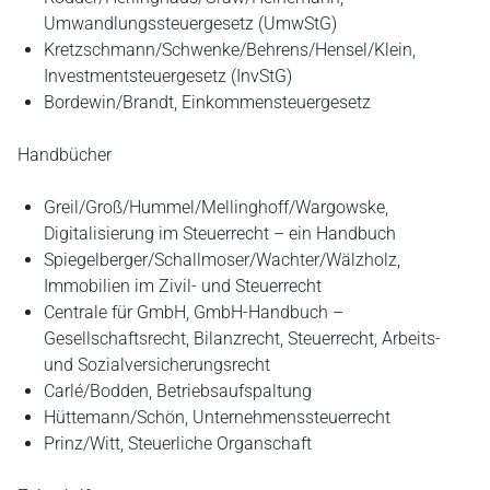
Umwandlungssteuergesetz (UmwStG)
Kretzschmann/Schwenke/Behrens/Hensel/Klein,
Investmentsteuergesetz (InvStG)
Bordewin/Brandt, Einkommensteuergesetz
Handbücher
Greil/Groß/Hummel/Mellinghoff/Wargowske,
Digitalisierung im Steuerrecht – ein Handbuch
Spiegelberger/Schallmoser/Wachter/Wälzholz,
Immobilien im Zivil- und Steuerrecht
Centrale für GmbH, GmbH-Handbuch –
Gesellschaftsrecht, Bilanzrecht, Steuerrecht, Arbeits-
und Sozialversicherungsrecht
Carlé/Bodden, Betriebsaufspaltung
Hüttemann/Schön, Unternehmenssteuerrecht
Prinz/Witt, Steuerliche Organschaft