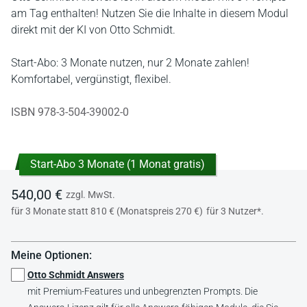
am Tag enthalten! Nutzen Sie die Inhalte in diesem Modul
direkt mit der KI von Otto Schmidt.
Start-Abo: 3 Monate nutzen, nur 2 Monate zahlen!
Komfortabel, vergünstigt, flexibel.
ISBN 978-3-504-39002-0
Start-Abo 3 Monate (1 Monat gratis)
540,00 €
zzgl. MwSt.
für 3 Monate statt 810 € (Monatspreis 270 €)
für 3 Nutzer*.
Meine Optionen:
Otto Schmidt Answers
mit Premium-Features und unbegrenzten Prompts. Die