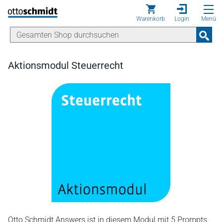
Direkt zum Inhalt
Warenkorb
Login
Menü
Aktionsmodul Steuerrecht
Otto Schmidt Answers ist in diesem Modul mit 5 Prompts