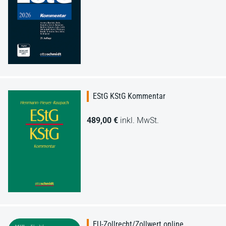
EStG KStG Kommentar
489,00 €
inkl. MwSt.
EU-Zollrecht/Zollwert online