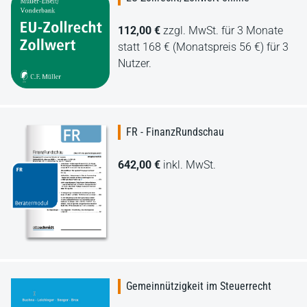
112,00 €
zzgl. MwSt. für 3 Monate
statt 168 € (Monatspreis 56 €) für 3
Nutzer.
FR - FinanzRundschau
642,00 €
inkl. MwSt.
Gemeinnützigkeit im Steuerrecht