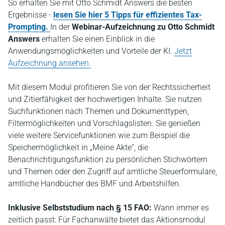
So erhalten Sie mit Otto Schmidt Answers die besten
Ergebnisse -
lesen Sie hier 5 Tipps für effizientes Tax-
Prompting.
In der
Webinar-Aufzeichnung zu Otto Schmidt
Answers
erhalten Sie einen Einblick in die
Anwendungsmöglichkeiten und Vorteile der KI.
Jetzt
Aufzeichnung ansehen.
Mit diesem Modul profitieren Sie von der Rechtssicherheit
und Zitierfähigkeit der hochwertigen Inhalte. Sie nutzen
Suchfunktionen nach Themen und Dokumenttypen,
Filtermöglichkeiten und Vorschlagslisten. Sie genießen
viele weitere Servicefunktionen wie zum Beispiel die
Speichermöglichkeit in „Meine Akte“, die
Benachrichtigungsfunktion zu persönlichen Stichwörtern
und Themen oder den Zugriff auf amtliche Steuerformulare,
amtliche Handbücher des BMF und Arbeitshilfen.
Inklusive Selbststudium nach § 15 FAO:
Wann immer es
zeitlich passt: Für Fachanwälte bietet das Aktionsmodul