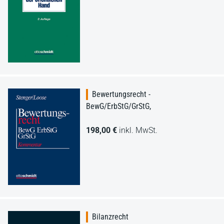
Bewertungsrecht -
BewG/ErbStG/GrStG,
198,00 €
inkl. MwSt.
Bilanzrecht